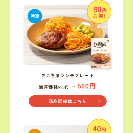
おこさまランチ
プレート
500円
通常価格
→
590円
商品詳細はこちら