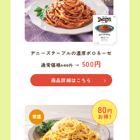
デニーズテーブルの
濃厚ボロネーゼ
500円
通常価格
→
680円
商品詳細はこちら