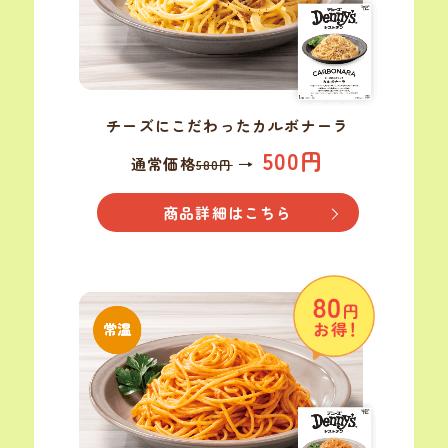
チーズに
こだわった
カルボナーラ
500円
通常価格
→
580円
商品詳細はこちら