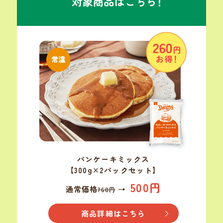
パンケーキミックス
【300g×2パックセット】
500円
通常価格
→
760円
商品詳細はこちら