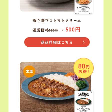
香り際立つトマトクリーム
500円
通常価格
→
580円
商品詳細はこちら