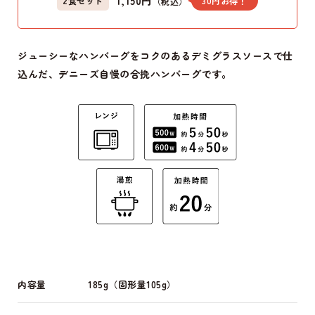
1,150円
2食セット
30円お得！
（税込）
ジューシーなハンバーグをコクのあるデミグラスソースで仕
込んだ、デニーズ自慢の合挽ハンバーグです。
内容量
185g（固形量105g）