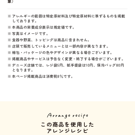
象）
アレルギーの範囲は特定原材料及び特定原材料に準ずるものを掲載
しております。
本商品の栄養成分表示は推定値です。
写真はイメージです。
食器や野菜、トッピングは商品に含まれせん。
店頭で販売しているメニューとは一部内容が異なります。
梱包・パッケージの色やデザインが異なる場合ございます。
掲載商品やサービスは予告なく変更・終了する場合がございます。
デニーズ店舗では、レジ袋5円、紙手提袋は10円、保冷バッグ80円
となります。
本ページ掲載商品は消費税8％です。
この商品を使用した
アレンジレシピ