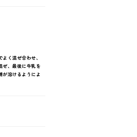
でよく混ぜ合わせ、
混ぜ、最後に牛乳を
糖が溶けるようによ