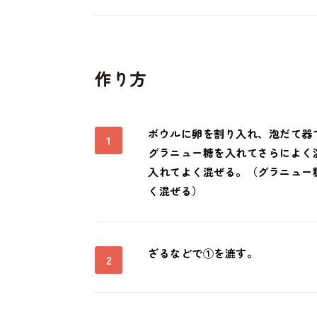
作り方
ボウルに卵を割り入れ、泡だて器
1
グラニュー糖を入れてさらによく
入れてよく混ぜる。（グラニュー
く混ぜる）
ざるなどで①を漉す。
2