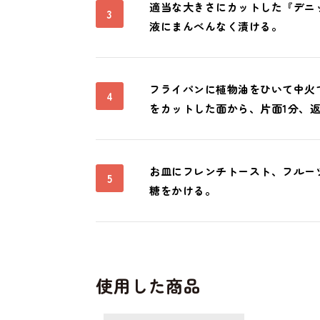
適当な大きさにカットした『デニ
3
液にまんべんなく漬ける。
フライパンに植物油をひいて中火
4
をカットした面から、片面1分、返
お皿にフレンチトースト、フルー
5
糖をかける。
使用した商品