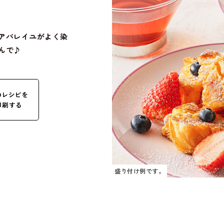
アパレイユがよく染
んで♪
盛り付け例です。