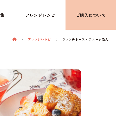
特集
アレンジレシピ
ご購入について
アレンジレシピ
フレンチトースト フルーツ添え