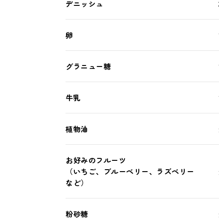
デニッシュ
卵
グラニュー糖
牛乳
植物油
お好みのフルーツ
（いちご、ブルーベリー、ラズベリー
など）
粉砂糖