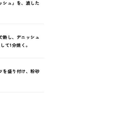
ッシュ』を、漉した
で熱し、デニッシュ
して1分焼く。
ツを盛り付け、粉砂