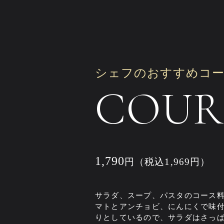
シェフのおすすめコ
COUR
1,790
円（税込1,969円）
サラダ、スープ、パスタのコース
マトとアンチョビ、にんにくで味
りとしているので、サラダはさっ