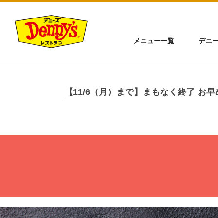
メニュー一覧
デニ
【11/6（月）まで】まもなく終了 お