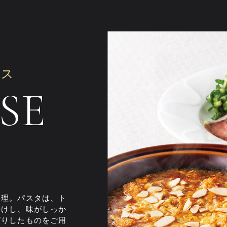
ース
SE
料理。パスタは、ト
付けし、味がしっか
ぱりしたものをご用