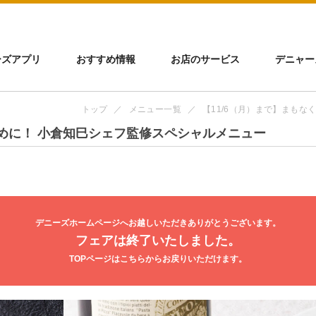
ーズアプリ
おすすめ情報
お店のサービス
デニャー
トップ
メニュー一覧
【11/6（月）まで】まもな
早めに！ 小倉知巳シェフ監修スペシャルメニュー
デニーズホームページへお越しいただきありがとうございます。
フェアは終了いたしました。
TOPページはこちらからお戻りいただけます。