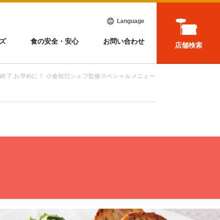
Language
ズ
食の安全・安心
お問い合わせ
店舗検索
く終了 お早めに！ 小倉知巳シェフ監修スペシャルメニュー