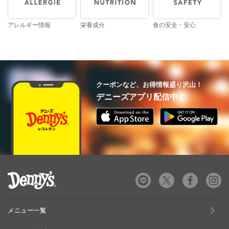
アレルギー情報
栄養成分
食の安全・安心
クーポンなど、お得情報盛り沢山！
デニーズアプリ配信中！
デニーズ Denny's
メニュー一覧