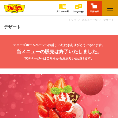
閉じる
トップ
メニュー一覧
デザート
デザート
デニーズホームページへお越しいただきありがとうございます。
当メニューの販売は終了いたしました。
TOPページへはこちらからお戻りいただけます。