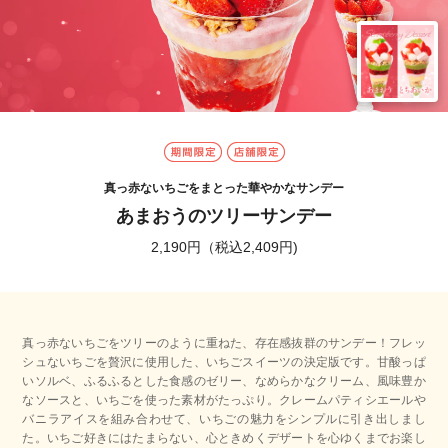
期間限定
店舗限定
真っ赤ないちごをまとった華やかなサンデー
あまおうのツリーサンデー
2,190円（税込2,409円)
真っ赤ないちごをツリーのように重ねた、存在感抜群のサンデー！フレッ
シュないちごを贅沢に使用した、いちごスイーツの決定版です。甘酸っぱ
いソルベ、ふるふるとした食感のゼリー、なめらかなクリーム、風味豊か
なソースと、いちごを使った素材がたっぷり。クレームパティシエールや
バニラアイスを組み合わせて、いちごの魅力をシンプルに引き出しまし
た。いちご好きにはたまらない、心ときめくデザートを心ゆくまでお楽し