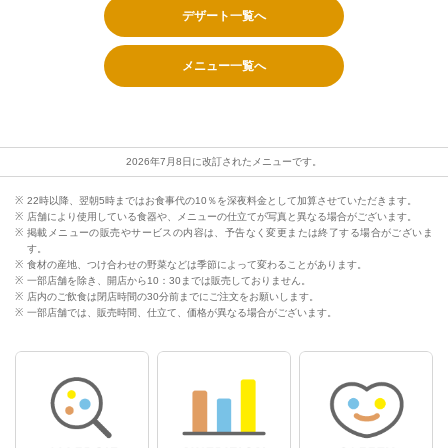
デザート一覧へ
メニュー一覧へ
2026年7月8日に改訂されたメニューです。
22時以降、翌朝5時まではお食事代の10％を深夜料金として加算させていただきます。
店舗により使用している食器や、メニューの仕立てが写真と異なる場合がございます。
掲載メニューの販売やサービスの内容は、予告なく変更または終了する場合がございま
す。
食材の産地、つけ合わせの野菜などは季節によって変わることがあります。
一部店舗を除き、開店から10：30までは販売しておりません。
店内のご飲食は閉店時間の30分前までにご注文をお願いします。
一部店舗では、販売時間、仕立て、価格が異なる場合がございます。