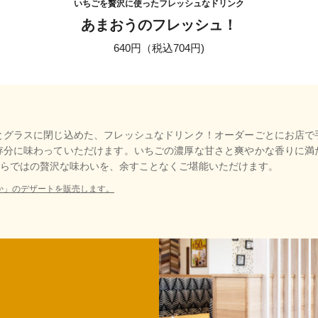
いちごを贅沢に使ったフレッシュなドリンク
あまおうのフレッシュ！
640円（税込704円)
とグラスに閉じ込めた、フレッシュなドリンク！オーダーごとにお店で
存分に味わっていただけます。いちごの濃厚な甘さと爽やかな香りに満
ならではの贅沢な味わいを、余すことなくご堪能いただけます。
か」のデザートを販売します。