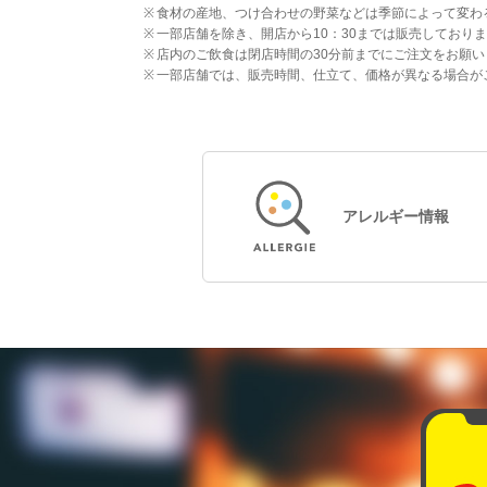
食材の産地、つけ合わせの野菜などは季節によって変わ
一部店舗を除き、開店から10：30までは販売しており
店内のご飲食は閉店時間の30分前までにご注文をお願い
一部店舗では、販売時間、仕立て、価格が異なる場合が
アレルギー情報