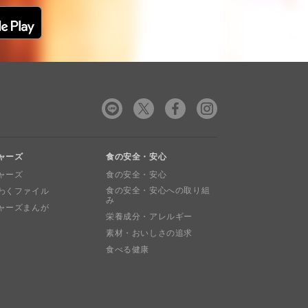
ャーズ
食の安全・安心
ャーズ
食の安全・安心
食の安全・安心への取り組
わくファイル
み
ャーズまんが
栄養成分・アレルギー
素材・おいしさの追求
食べる健康