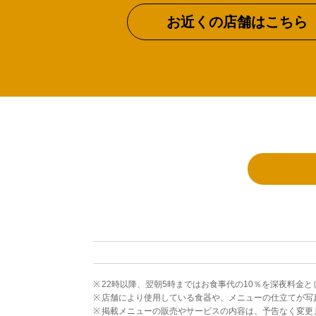
お近くの店舗はこちら
22時以降、翌朝5時まではお食事代の10％を深夜料金
店舗により使用している食器や、メニューの仕立てが写
掲載メニューの販売やサービスの内容は、予告なく変更