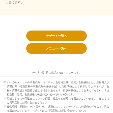
出会えます。
デザート一覧へ
メニュー一覧へ
2021年4月1日に改訂されたメニューです。
すべてのメニューの栄養成分（カロリー、食塩相当量、脂質、食物繊維）は、原材料及び
調理に関わる副原料の栄養成分の各値を合計した標準値として表示して おりますが、食
材・調理状況より誤差が生じる場合があります。目安の数値としてお考えください。食塩
相当量、脂質、食物繊維の表記のないものは0.1g未満です。
店舗によって一部販売していない商品、仕立などが異なる場合がございます。（詳しくは
ご利用店舗にお問い合わせください）
提供時間：原則15：00～翌6：00、店舗により、ランチタイムでの販売を行うなど、異な
る場合がございます。（詳しくはご利用店舗にお問い合わせください）