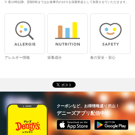
夜10時以降、翌朝5時まではお食事代の10％を深夜料金として加算させていただきます。
アレルギー情報
栄養成分
食の安全・安心
クーポンなど、お得情報盛り沢山！
デニーズアプリ配信中！