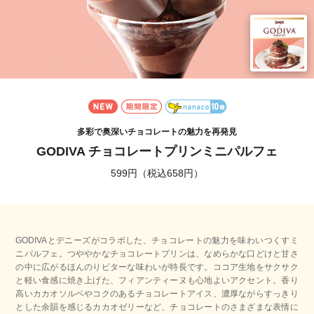
新登場
期間限定
nanaco10倍
多彩で奥深いチョコレートの魅力を再発見
GODIVA チョコレートプリンミニパルフェ
599円（税込658円）
GODIVAとデニーズがコラボした、チョコレートの魅力を味わいつくすミ
ニパルフェ。つややかなチョコレートプリンは、なめらかな口どけと甘さ
の中に広がるほんのりビターな味わいが特長です。ココア生地をサクサク
と軽い食感に焼き上げた、フィアンティーヌも心地よいアクセント。香り
高いカカオソルベやコクのあるチョコレートアイス、濃厚ながらすっきり
とした余韻を感じるカカオゼリーなど、チョコレートのさまざまな表情に