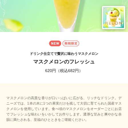
新登場
期間限定
ドリンク仕立てで贅沢に味わうマスクメロン
マスクメロンのフレッシュ
620円（税込682円）
マスクメロンの高貴な香りが口いっぱいに広がる、リッチなドリンク。デ
ニーズでは、1本の木に1つの果実だけを残して大切に育てられた国産マス
クメロンを使用しています。食べ頃のマスクメロンをオーダーごとにお店
でフレッシュな味わいをいかしてお作りします。濃厚な甘みと爽やかな余
韻に満たされる、至福のひとときをご堪能ください。