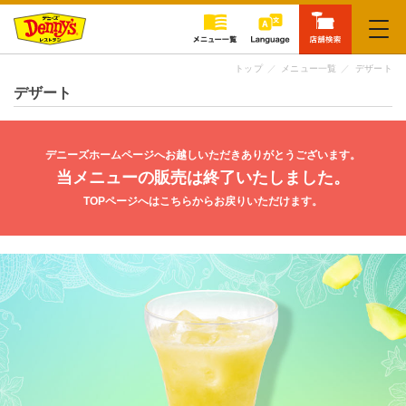
閉じる
トップ
メニュー一覧
デザート
デザート
デニーズホームページへお越しいただきありがとうございます。
当メニューの販売は終了いたしました。
TOPページへはこちらからお戻りいただけます。