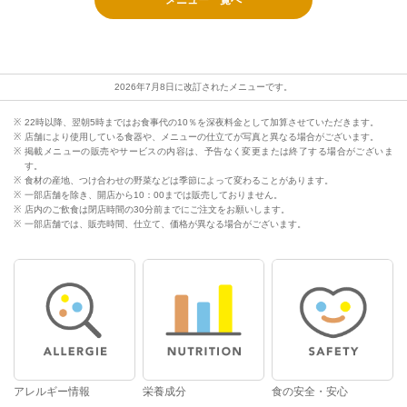
2026年7月8日に改訂されたメニューです。
22時以降、翌朝5時まではお食事代の10％を深夜料金として加算させていただきます。
店舗により使用している食器や、メニューの仕立てが写真と異なる場合がございます。
掲載メニューの販売やサービスの内容は、予告なく変更または終了する場合がございま
す。
食材の産地、つけ合わせの野菜などは季節によって変わることがあります。
一部店舗を除き、開店から10：00までは販売しておりません。
店内のご飲食は閉店時間の30分前までにご注文をお願いします。
一部店舗では、販売時間、仕立て、価格が異なる場合がございます。
アレルギー情報
栄養成分
食の安全・安心