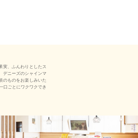
果実、ふんわりとしたス
。デニーズのシャインマ
頃のものをお楽しみいた
 一口ごとにワクワクでき