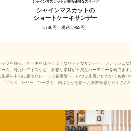
シャインマスカットが香る優雅なスイーツ
シャインマスカットの
ショートケーキサンデー
1,790円（税込1,969円）
トップを飾る、ケーキを味わうようなリッチなサンデー。フレッシュな
リーム、冷たいアイスなど、多彩な素材が上質なハーモニーを奏でます
山梨県を中心に産地リレーして各店舗へ。いつご来店いただいても食べ
、ソルベ、ゼリー、ソースと、白ぶどうを使った素材が盛りだくさん!