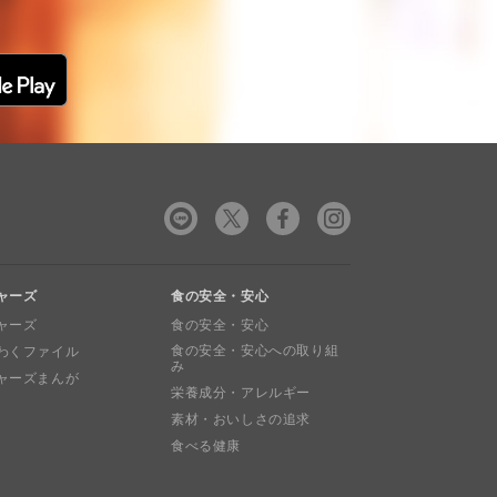
ャーズ
食の安全・安心
ャーズ
食の安全・安心
食の安全・安心への取り組
わくファイル
み
ャーズまんが
栄養成分・アレルギー
素材・おいしさの追求
食べる健康