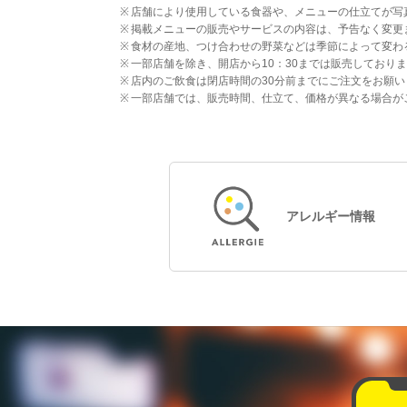
店舗により使用している食器や、メニューの仕立てが写
掲載メニューの販売やサービスの内容は、予告なく変更
食材の産地、つけ合わせの野菜などは季節によって変わ
一部店舗を除き、開店から10：30までは販売しており
店内のご飲食は閉店時間の30分前までにご注文をお願い
一部店舗では、販売時間、仕立て、価格が異なる場合が
アレルギー情報