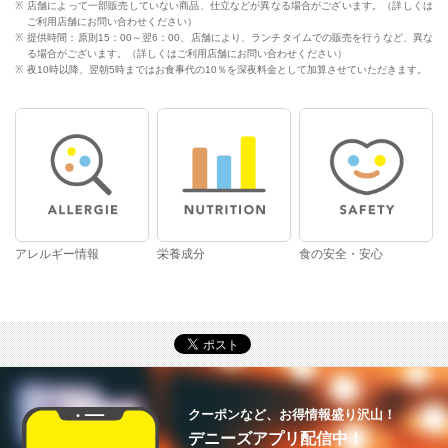
店舗によって一部販売していない商品、仕立などが異なる場合がございます。（詳しくは
ご利用店舗にお問い合わせください）
提供時間：原則15：00～翌6：00、店舗により、ランチタイムでの販売を行うなど、異な
る場合がございます。（詳しくはご利用店舗にお問い合わせください）
夜10時以降、翌朝5時まではお食事代の10％を深夜料金として加算させていただきます。
アレルギー情報
栄養成分
食の安全・安心
クーポンなど、お得情報盛り沢山！
デニーズアプリ配信中！