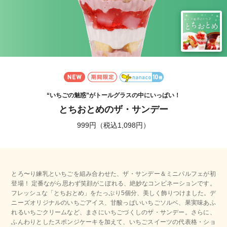
新登場
期間限定
nanaco10倍
“いちごの魅惑”がトールグラスの中にいっぱい！
とちおとめのザ・サンデー
999円（税込1,098円）
とろ〜り練乳といちごを組み合わせた、ザ・サンデー＆ミニパルフェが初
登場！ 定番ながら思わず笑顔がこぼれる、絶妙なコンビネーションです。
フレッシュな「とちおとめ」をたっぷり5個分、美しく飾りつけました。デ
ニーズオリジナルのいちごアイス、甘酸っぱいいちごソルベ、果実味あふ
れるいちごクリームなど、まさにいちごづくしのザ・サンデー。さらに、
ふんわりとしたスポンジケーキを加えて、いちごスイーツの代表格・ショ