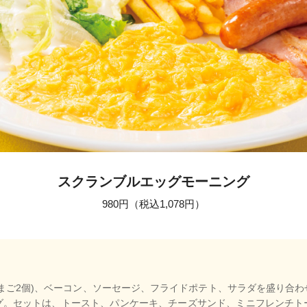
スクランブルエッグモーニング
980円（税込1,078円）
まご2個)、ベーコン、ソーセージ、フライドポテト、サラダを盛り合
グ。セットは、トースト、パンケーキ、チーズサンド、ミニフレンチト