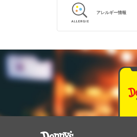
アレルギー情報
デニーズ Denny's