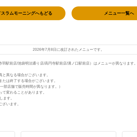
ドスラムモーニングへもどる
メニュー一覧へ
2026年7月8日に改訂されたメニューです。
/赤羽駅前店/池袋明治通り店/高円寺駅前店/溝ノ口駅前店）はメニューが異なりま
真と異なる場合がございます。
または終了する場合がございます。
（一部店舗で販売時間が異なります。）
って変わることがあります。
します。
ございます。