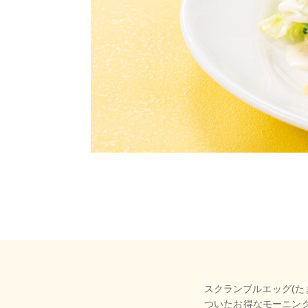
スクランブルエッグ(た
ついたお得なモーニン