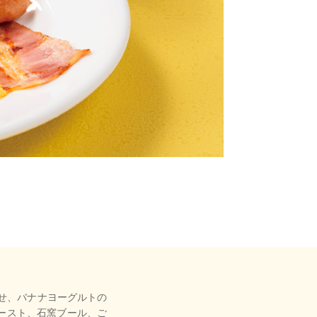
わせ、バナナヨーグルトの
ースト、石窯ブール、ご