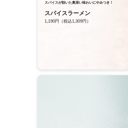
スパイスが効いた奥深い味わいにやみつき！
スパイスラーメン
1,190円（税込1,309円）