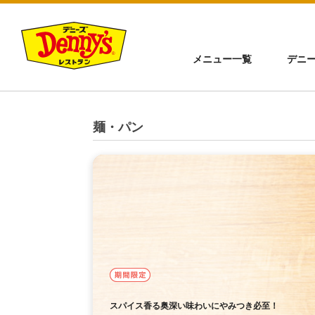
メニュー一覧
デニ
麺・パン
期間限定
スパイス香る奥深い味わいにやみつき必至！