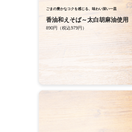
ごまの豊かなコクを感じる、味わい深い一皿
香油和えそば～太白胡麻油使用
890円（税込979円）