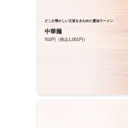
どこか懐かしい王道をきわめた醤油ラーメン
中華麺
910円（税込1,001円）