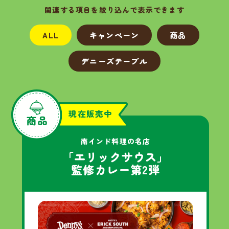
関連する項目を絞り込んで表示できます
ALL
キャンペーン
商品
デニーズテーブル
現在販売中
南インド料理の名店
「エリックサウス」
監修カレー第2弾