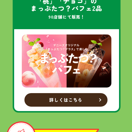
「桃」「チョコ」の
まっぷたつ？パフェ
2品
90店舗にて販売！
詳しくはこちら