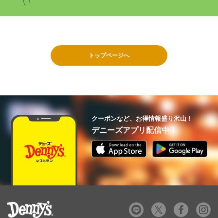
トップページへ
クーポンなど、お得情報盛り沢山！
デニーズアプリ配信中！
デニーズ Denny's