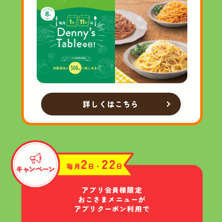
詳しくはこちら
2
22
毎月
日・
日
アプリ会員様限定
おこさまメニューが
アプリクーポン利用で