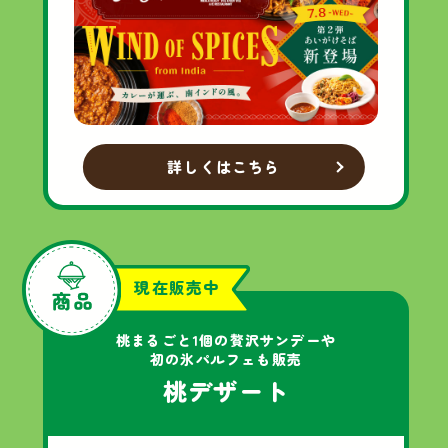
詳しくはこちら
現在販売中
桃まるごと1個の
贅沢サンデーや
初の氷パルフェも販売
桃デザート