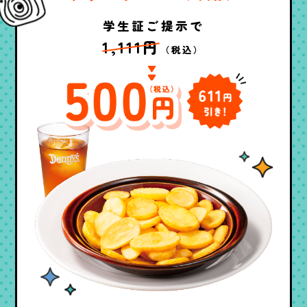
学生証ご提示で
1,111円
（税込）