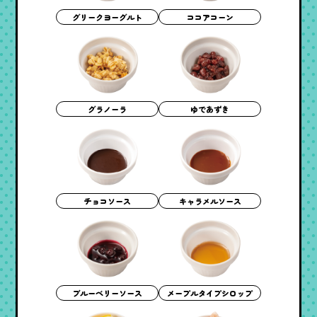
グリークヨーグルト
ココアコーン
グラノーラ
ゆであずき
チョコソース
キャラメルソース
メープルタイプシロップ
ブルーベリーソース