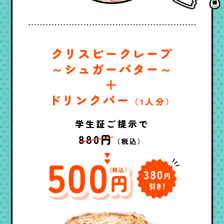
クリスピークレープ
～シュガーバター～
＋
ドリンクバー
（1人分）
学生証ご提示で
880円
（税込）