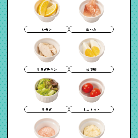
レモン
生ハム
サラダチキン
ゆで卵
サラダ
ミニトマト