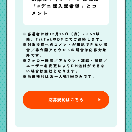
「#デニ部入部希望」とコ
メント
当選者には12月15日（月）23:59以
降、TikTokのDMにてご連絡します。
対象投稿へのコメントが確認できない場
合／非公開アカウントの場合は応募対象
外です。
フォロー解除／アカウント凍結・削除／
ユーザー名変更によりDM送付ができな
い場合は無効となります。
当選権利はお一人様1回のみです。
応募規約はこちら