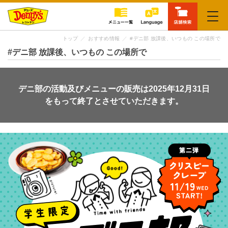
閉じる
トップ
おすすめ情報
#デニ部 放課後、いつもの この場所で
#デニ部 放課後、いつもの この場所で
デニ部の活動及びメニューの販売は2025年12月31日
をもって終了とさせていただきます。