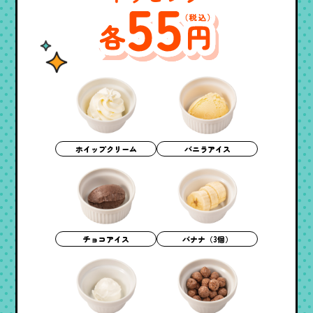
バニラアイス
ホイップクリーム
チョコアイス
バナナ（3個）