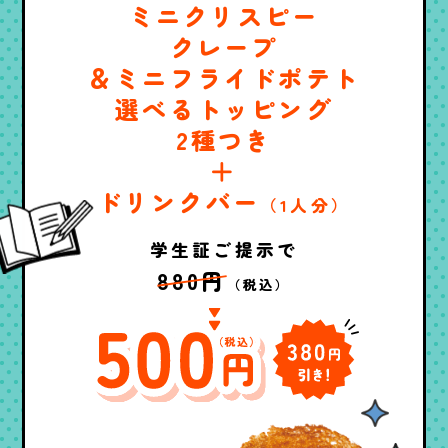
ミニクリスピー
クレープ
＆ミニフライドポテト
選べるトッピング
2種つき
＋
ドリンクバー
（1人分）
学生証ご提示で
880円
（税込）