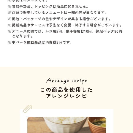
食器や野菜、トッピングは商品に含まれせん。
店頭で販売しているメニューとは一部内容が異なります。
梱包・パッケージの色やデザインが異なる場合ございます。
掲載商品やサービスは予告なく変更・終了する場合がございます。
デニーズ店舗では、レジ袋5円、紙手提袋は10円、保冷バッグ80円
となります。
本ページ掲載商品は消費税8％です。
この商品を使用した
アレンジレシピ