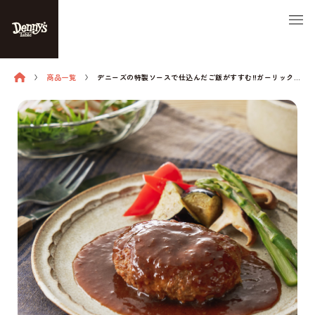
商品一覧
デニーズの特製ソースで仕込んだご飯がすすむ‼ガーリックハンバーグ