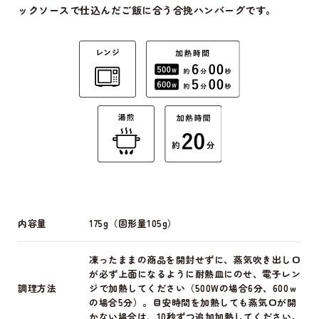
ックソースで仕込んだご飯に合う合挽ハンバーグです。
内容量
175g（固形量105g）
凍ったままの商品を開封せずに、蒸気吹き出し口
が必ず上面になるように耐熱皿にのせ、電子レン
調理方法
ジで加熱してください（500Wの場合6分、600ｗ
の場合5分）。目安時間を加熱しても蒸気口が開
かない場合は、10秒ずつ追加加熱してください。