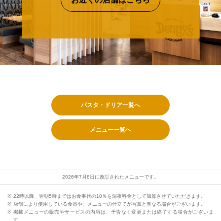
パスタ・ドリア一覧へ
メニュー一覧へ
2026年7月8日に改訂されたメニューです。
22時以降、翌朝5時まではお食事代の10％を深夜料金として加算させていただきます。
店舗により使用している食器や、メニューの仕立てが写真と異なる場合がございます。
掲載メニューの販売やサービスの内容は、予告なく変更または終了する場合がございま
す。