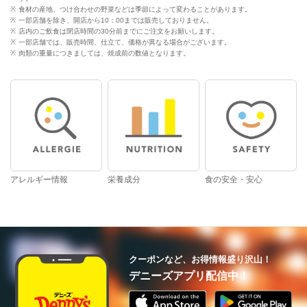
食材の産地、つけ合わせの野菜などは季節によって変わることがあります。
一部店舗を除き、開店から10：00までは販売しておりません。
店内のご飲食は閉店時間の30分前までにご注文をお願いします。
一部店舗では、販売時間、仕立て、価格が異なる場合がございます。
肉類の重量につきましては、焼成前の数値となります。
アレルギー情報
栄養成分
食の安全・安心
クーポンなど、お得情報盛り沢山！
デニーズアプリ配信中！