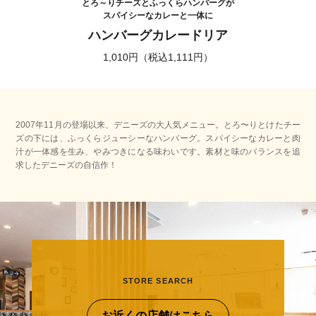
とろ～りチーズとふっくらハンバーグが
スパイシーなカレーと一体に
ハンバーグカレードリア
1,010円（税込1,111円）
2007年11月の登場以来、デニーズの大人気メニュー。とろ〜りとけたチー
ズの下には、ふっくらジューシーなハンバーグ。スパイシーなカレーと肉
汁が一体感を生み、やみつきになる味わいです。素材と味のバランスを追
求したデニーズの自信作！
STORE SEARCH
お近くの店舗はこちら