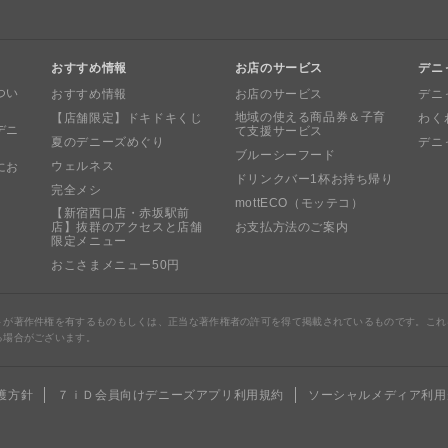
おすすめ情報
お店のサービス
デニ
つい
おすすめ情報
お店のサービス
デニ
地域の使える商品券＆子育
【店舗限定】ドキドキくじ
わく
デニ
て支援サービス
夏のデニーズめぐり
デニ
ブルーシーフード
ウェルネス
にお
ドリンクバー1杯お持ち帰り
完全メシ
mottECO（モッテコ）
【新宿西口店・赤坂駅前
店】抜群のアクセスと店舗
お支払方法のご案内
限定メニュー
おこさまメニュー50円
トが著作件権を有するものもしくは、正当な著作権者の許可を得て掲載されているものです。これ
る場合がございます。
護方針
７ｉＤ会員向けデニーズアプリ利用規約
ソーシャルメディア利用