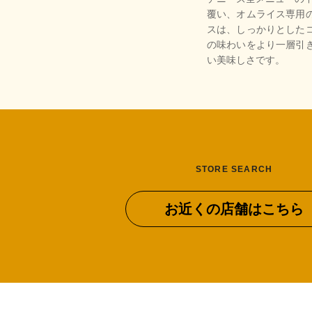
覆い、オムライス専用
スは、しっかりとした
の味わいをより一層引
い美味しさです。
STORE SEARCH
お近くの店舗はこちら