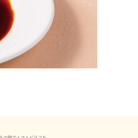
とろの卵でトマトピラフを