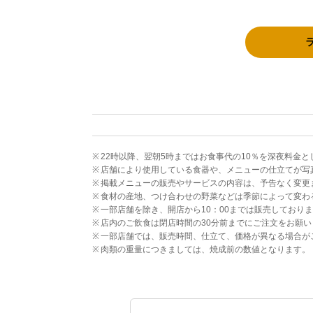
22時以降、翌朝5時まではお食事代の10％を深夜料金
店舗により使用している食器や、メニューの仕立てが写
掲載メニューの販売やサービスの内容は、予告なく変更
食材の産地、つけ合わせの野菜などは季節によって変わ
一部店舗を除き、開店から10：00までは販売しており
店内のご飲食は閉店時間の30分前までにご注文をお願い
一部店舗では、販売時間、仕立て、価格が異なる場合が
肉類の重量につきましては、焼成前の数値となります。