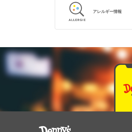
アレルギー情報
デニーズ Denny's