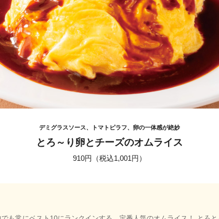
デミグラスソース、トマトピラフ、卵の一体感が絶妙
とろ～り卵とチーズのオムライス
910円（税込1,001円）
でも常にベスト10にランクインする、定番人気のオムライス！ とろ