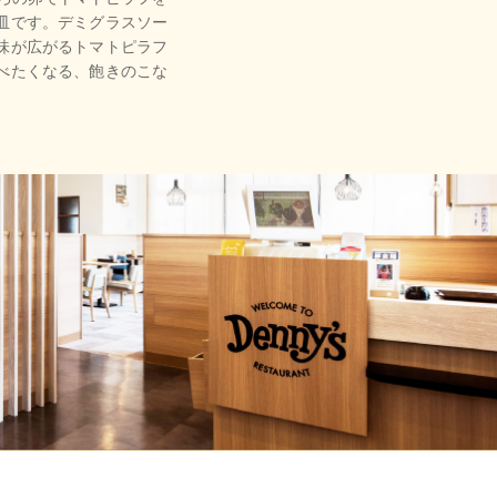
皿です。デミグラスソー
味が広がるトマトピラフ
べたくなる、飽きのこな