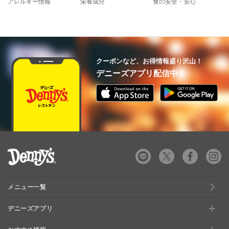
アレルギー情報
栄養成分
食の安全・安心
クーポンなど、お得情報盛り沢山！
デニーズアプリ配信中！
デニーズ Denny's
メニュー一覧
デニーズアプリ