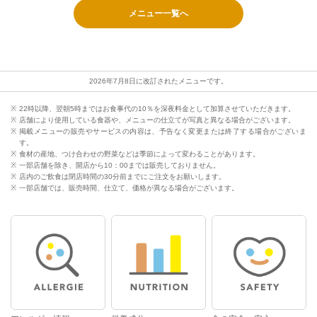
メニュー一覧へ
2026年7月8日に改訂されたメニューです。
22時以降、翌朝5時まではお食事代の10％を深夜料金として加算させていただきます。
店舗により使用している食器や、メニューの仕立てが写真と異なる場合がございます。
掲載メニューの販売やサービスの内容は、予告なく変更または終了する場合がございま
す。
食材の産地、つけ合わせの野菜などは季節によって変わることがあります。
一部店舗を除き、開店から10：00までは販売しておりません。
店内のご飲食は閉店時間の30分前までにご注文をお願いします。
一部店舗では、販売時間、仕立て、価格が異なる場合がございます。