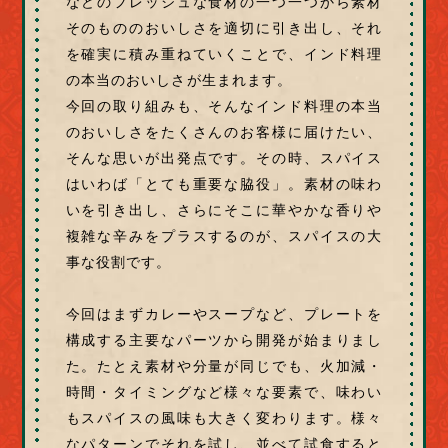
などのフレッシュな食材の一つ一つから素材
そのもののおいしさを適切に引き出し、それ
を確実に積み重ねていくことで、インド料理
の本当のおいしさが生まれます。
今回の取り組みも、そんなインド料理の本当
のおいしさをたくさんのお客様に届けたい、
そんな思いが出発点です。その時、スパイス
はいわば「とても重要な脇役」。素材の味わ
いを引き出し、さらにそこに華やかな香りや
複雑な辛みをプラスするのが、スパイスの大
事な役割です。
今回はまずカレーやスープなど、プレートを
構成する主要なパーツから開発が始まりまし
た。たとえ素材や分量が同じでも、火加減・
時間・タイミングなど様々な要素で、味わい
もスパイスの風味も大きく変わります。様々
なパターンでそれを試し、並べて試食すると