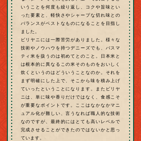
いうことを何度も繰り返し、コクや旨味とい
った要素と、軽快さやシャープな切れ味との
バランスがベストなものになることを目指し
ました。
ビリヤニには一際苦労がありました。様々な
技術やノウハウを持つデニーズでも、バスマ
ティ米を扱うのは初めてとのこと。日本米と
は根本的に異なるこの米そのものをおいしく
炊くというのはどういうことなのか。それを
まず明確にした上で、そこから味を積み上げ
ていったということになります。またビリヤ
ニは、単に味や香りだけではなく、食感こそ
が重要なポイントです。ここはなかなかマニ
ュアル化が難しい、言うなれば職人的な技術
なのですが、最終的にはとても高いレベルで
完成させることができたのではないかと思っ
ています。