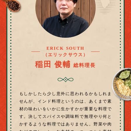
ERICK SOUTH
（エリックサウス）
稲田 俊輔
総料理長
もしかしたら少し意外に思われるかもしれま
せんが、インド料理というのは、あくまで素
材の味わいをいかに生かすかが重要な料理で
す。決してスパイスや調味料で無理やり何と
かするような料理ではありません。野菜や肉