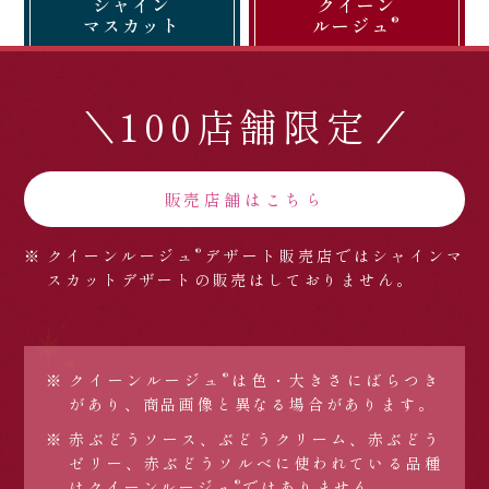
シャイン
クイーン
®
マスカット
ルージュ
100店舗限定
販売店舗はこちら
®
クイーンルージュ
デザート販売店では
シャインマ
スカットデザートの販売はしておりません。
®
クイーンルージュ
は色・大きさにばらつき
があり、商品画像と異なる場合があります。
赤ぶどうソース、ぶどうクリーム、赤ぶどう
ゼリー、赤ぶどうソルベに使われている品種
®
はクイーンルージュ
ではありません。