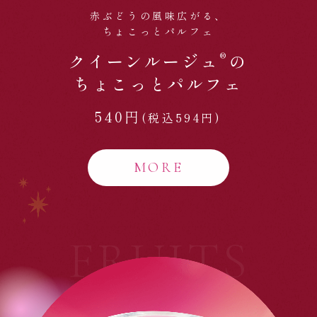
赤ぶどうの風味広がる、
ちょこっとパルフェ
®
クイーンルージュ
の
ちょこっとパルフェ
540円
(税込594円)
MORE
FRUITS