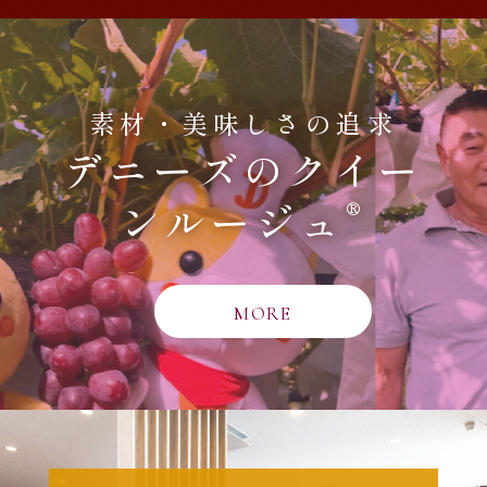
素材・美味しさの追求
デニーズのクイー
®
ンルージュ
MORE