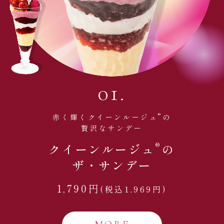
01.
®
赤く輝くクイーンルージュ
の
贅沢なサンデー
®
クイーンルージュ
の
ザ・サンデー
1,790円
(税込1,969円)