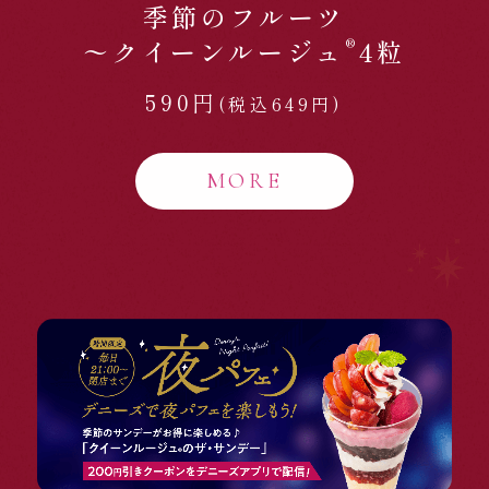
季節のフルーツ
®
〜クイーンルージュ
4粒
590円
(税込649円)
MORE