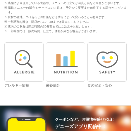
店舗により使用している食器や、メニューの仕立てが写真と異なる場合がございます。
掲載メニューの販売やサービスの内容は、予告なく変更または終了する場合がございま
す。
食材の産地、つけ合わせの野菜などは季節によって変わることがあります。
一部店舗を除き、開店から10：30までは販売しておりません。
店内のご飲食は閉店時間の30分前までにご注文をお願いします。
一部店舗では、販売時間、仕立て、価格が異なる場合がございます。
アレルギー情報
栄養成分
食の安全・安心
クーポンなど、お得情報盛り沢山！
デニーズアプリ配信中！