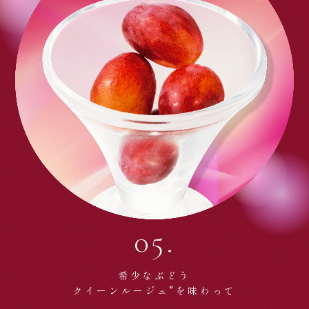
05.
希少なぶどう
®
クイーンルージュ
を味わって