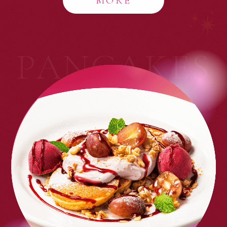
MORE
PANCAKES