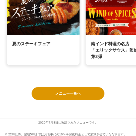
夏のステーキフェア
南インド料理の名店
「エリックサウス」監
第2弾
メニュー一覧へ
2026年7月8日に改訂されたメニューです。
22時以降、翌朝5時まではお食事代の10％を深夜料金として加算させていただきます。