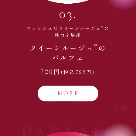
03.
®
フレッシュなクイーンルージュ
の
魅力を堪能
®
クイーンルージュ
の
パルフェ
720円
(税込792円)
MORE
PARFAIT