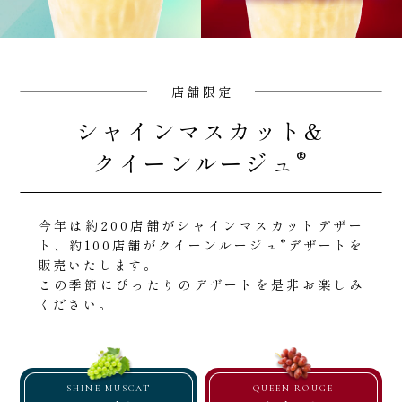
店舗限定
シャインマスカット&
®
クイーンルージュ
今年は約200店舗がシャインマスカットデザー
®
ト、約100店舗がクイーンルージュ
デザートを
販売いたします。
この季節にぴったりのデザートを是非お楽しみ
ください。
SHINE MUSCAT
QUEEN ROUGE