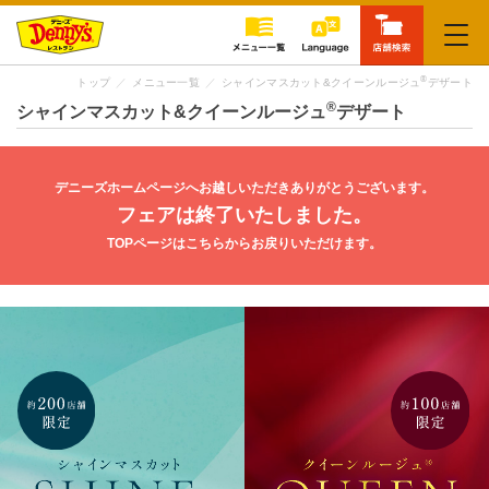
閉じる
®
トップ
メニュー一覧
シャインマスカット&クイーンルージュ
デザート
®
シャインマスカット&クイーンルージュ
デザート
デニーズホームページへお越しいただきありがとうございます。
フェアは終了いたしました。
TOPページはこちらからお戻りいただけます。