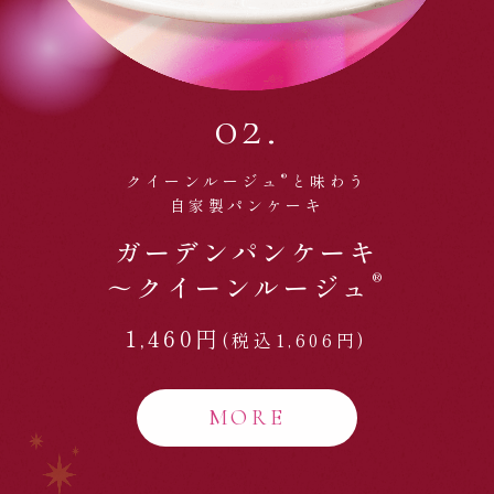
02.
®
クイーンルージュ
と味わう
自家製パンケーキ
ガーデンパンケーキ
®
～クイーンルージュ
1,460円
(税込1,606円)
MORE