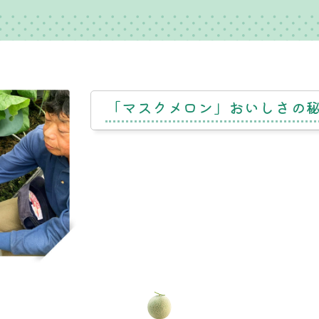
「マスクメロン」
おいしさの