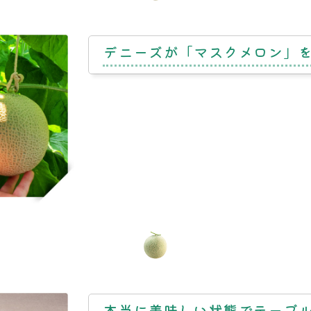
デニーズが
「マスクメロン」
本当に美味しい状態で
テーブ