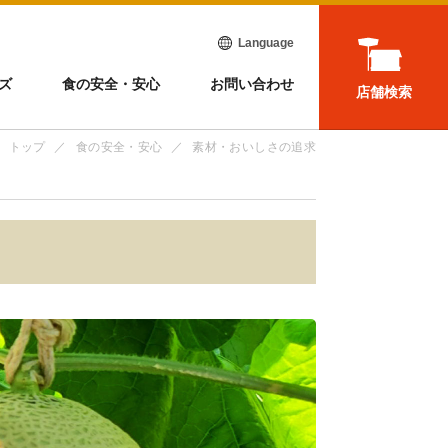
Language
ズ
食の安全・安心
お問い合わせ
店舗検索
トップ
食の安全・安心
素材・おいしさの追求