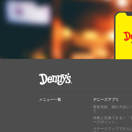
デニーズ Denny's
メニュー一覧
デニーズアプリ
新規登録、移行方法に
て
特典と交換できる！「
ーズポイント」
ステージアップでさら