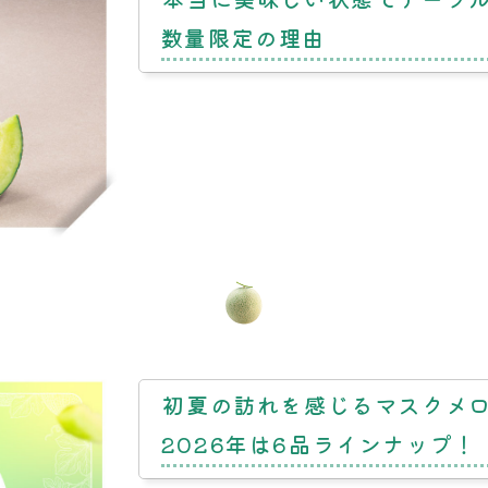
数量限定の理由
初夏の訪れを感じる
マスクメ
2026年は6品ラインナップ！