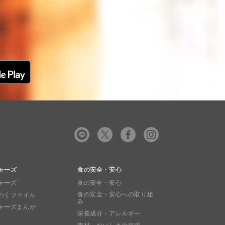
ャーズ
食の安全・安心
ャーズ
食の安全・安心
食の安全・安心への取り組
わくファイル
み
ャーズまんが
栄養成分・アレルギー