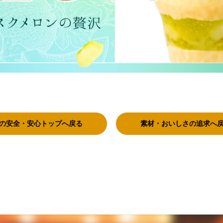
の安全・安心トップへ戻る
素材・おいしさの追求へ